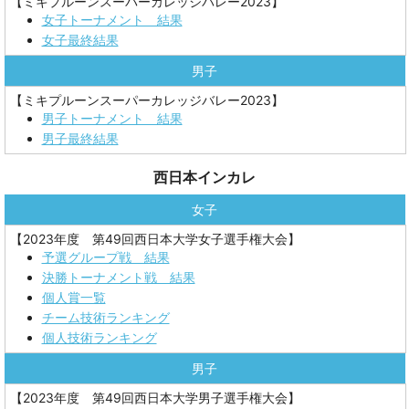
【ミキプルーンスーパーカレッジバレー2023】
女子トーナメント 結果
女子最終結果
男子
【ミキプルーンスーパーカレッジバレー2023】
男子トーナメント 結果
男子最終結果
西日本インカレ
女子
【2023年度 第49回西日本大学女子選手権大会】
予選グループ戦 結果
決勝トーナメント戦 結果
個人賞一覧
チーム技術ランキング
個人技術ランキング
男子
【2023年度 第49回西日本大学男子選手権大会】