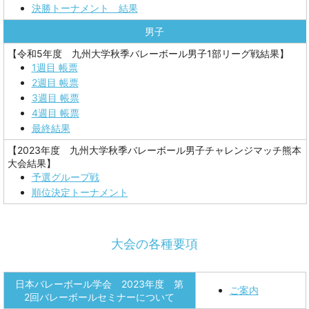
決勝トーナメント 結果
男子
【令和5年度 九州大学秋季バレーボール男子1部リーグ戦結果】
1週目 帳票
2週目 帳票
3週目 帳票
4週目 帳票
最終結果
【2023年度 九州大学秋季バレーボール男子チャレンジマッチ熊本
大会結果】
予選グループ戦
順位決定トーナメント
大会の各種要項
日本バレーボール学会 2023年度 第
ご案内
2回バレーボールセミナーについて