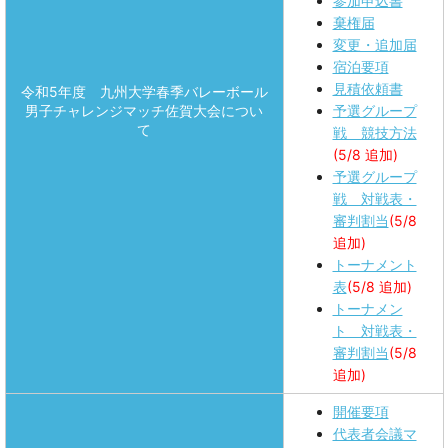
参加申込書
棄権届
変更・追加届
宿泊要項
見積依頼書
令和5年度 九州大学春季バレーボール
男子チャレンジマッチ佐賀大会につい
予選グループ
て
戦 競技方法
(5/8 追加)
予選グループ
戦 対戦表・
審判割当
(5/8
追加)
トーナメント
表
(5/8 追加)
トーナメン
ト 対戦表・
審判割当
(5/8
追加)
開催要項
代表者会議マ