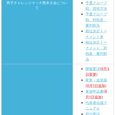
男子チャレンジマッチ熊本大会につい
予選グループ
て
戦 競技方法
予選グループ
戦 対戦表・
審判割当
順位決定トー
ナメント表
順位決定トー
ナメント 対
戦表・審判割
当
開催要項
(9月3
日変更)
変更・追加届
(9月1日追加)
参加申込書
(9
月1日追加)
代表者会議マ
ニュアル
宿泊要項